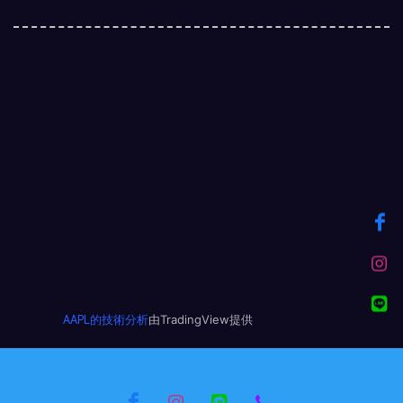
由TradingView提供
AAPL的技術分析