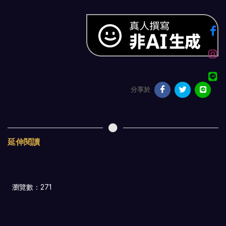
分享於
延伸閱讀
瀏覽數：271