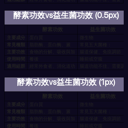
酵素功效vs益生菌功效 (0.5px)
酵素功效
益生菌功效
主要成分
蛋白質
微生物
常見種類
脂肪酶、蛋白酶、澱
常見五大菌種：
主要功效
食物的分解、吸收與加
腸道保健、免疫調節
使用時間
餐後
睡前或空腹
適用組群
經常外食者、消化道功
腸道功能不佳、需要調
酵素功效vs益生菌功效 (1px)
酵素功效
益生菌功效
主要成分
蛋白質
微生物
常見種類
脂肪酶、蛋白酶、澱
常見五大菌種：
主要功效
食物的分解、吸收與加
腸道保健、免疫調節
使用時間
餐後
睡前或空腹