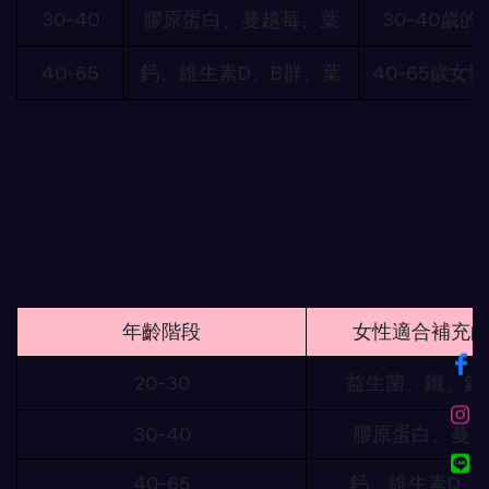
30-40
膠原蛋白、蔓越莓、葉
30-40歲
40-65
鈣、維生素D、B群、葉
40-65歲女
年齡階段
女性適合補充
20-30
益生菌、鐵、鈣
30-40
膠原蛋白、蔓
40-65
鈣、維生素D、