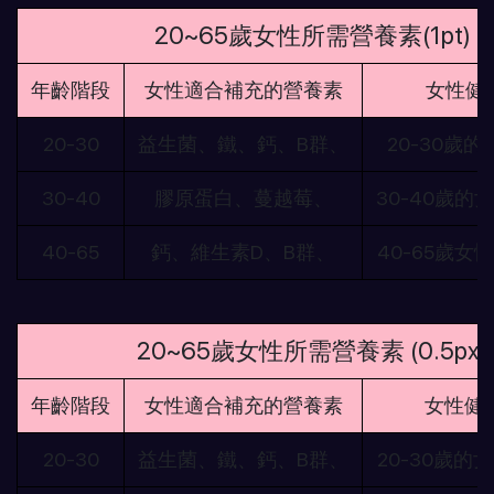
20~65歲女性所需營養素(1pt)
年齡階段
女性適合補充的營養素
女性健
20-30
益生菌、鐵、鈣、B群、
20-30歲
30-40
膠原蛋白、蔓越莓、
30-40歲的
40-65
鈣、維生素D、B群、
40-65歲女
20~65歲女性所需營養素 (0.5px)
年齡階段
女性適合補充的營養素
女性健
20-30
益生菌、鐵、鈣、B群、
20-30歲的