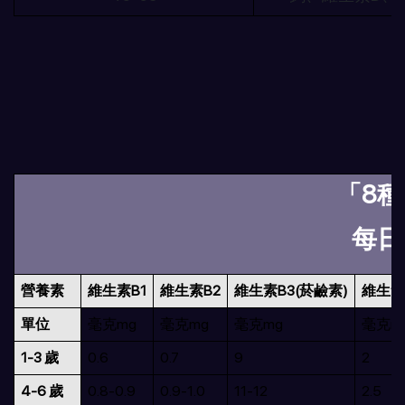
「8
每日
營養素
維生素B1
維生素B2
維生素B3(菸鹼素)
維生素
單位
毫克mg
毫克mg
毫克mg
毫克m
1-3 歲
0.6
0.7
9
2
4-6 歲
0.8-0.9
0.9-1.0
11-12
2.5