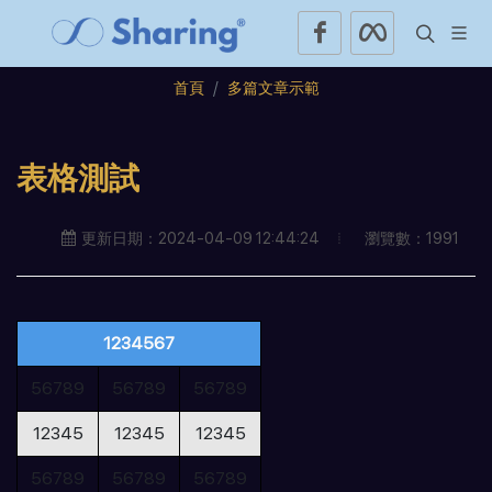
首頁
多篇文章示範
表格測試
瀏覽數：1991
更新日期：2024-04-09 12:44:24
1234567
56789
56789
56789
12345
12345
12345
56789
56789
56789