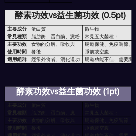
酵素功效vs益生菌功效 (0.5pt)
主要成分
蛋白質
微生物
常見種類
脂肪酶、蛋白酶、澱粉
常見五大菌種：
主要功效
食物的分解、吸收與
腸道保健、免疫調節、
使用時間
餐後
睡前或空腹
適用組群
經常外食者、消化道功
腸道功能不佳、需要調
酵素功效vs益生菌功效 (1pt)
主要成分
蛋白質
微生物
常見種類
脂肪酶、蛋白酶、澱
常見五大菌種：
主要功效
食物的分解、吸收與
腸道保健、免疫調節
使用時間
餐後
睡前或空腹
適用組群
經常外食者、消化道功
腸道功能不佳、需要